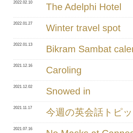
2022.02.10
The Adelphi Hotel
2022.01.27
Winter travel spot
2022.01.13
Bikram Sambat cale
2021.12.16
Caroling
2021.12.02
Snowed in
2021.11.17
今週の英会話トピッ
2021.07.16