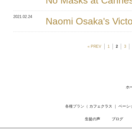
No Masks at Cannes
2021.02.24
Naomi Osaka's Victo
« PREV
1
2
3
ホ
各種プラン（
カフェクラス
｜
ベーシ
生徒の声
ブログ