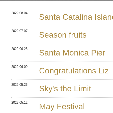
2022.08.04
Santa Catalina Islan
2022.07.07
Season fruits
2022.06.23
Santa Monica Pier
2022.06.09
Congratulations Liz
2022.05.26
Sky's the Limit
2022.05.12
May Festival