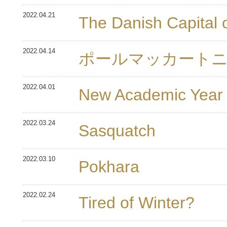
2022.04.21
The Danish Capital 
2022.04.14
ポールマッカートニ
2022.04.01
New Academic Year
2022.03.24
Sasquatch
2022.03.10
Pokhara
2022.02.24
Tired of Winter?