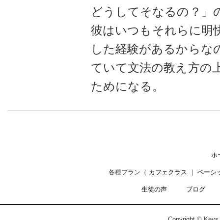
どうしてそなるの？」
彼はいつもそれらに明
した経験があるからな
ていて文法の教え方の
ためになる。
ホ
各種プラン（
カフェクラス
｜
ベーシ
生徒の声
ブログ
Copyright © Keys C