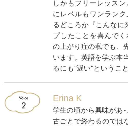
しかもフリーレッスン
にレベルもワンランク
るどころか『こんなに来
プしたことを喜んでく
の上がり症の私でも、
います。英語を学ぶ本
るにも"遅い"というこ
Erina K
学生の頃から興味があ
古ごとで終わるのでは