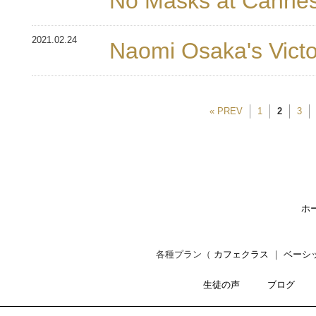
No Masks at Cannes
2021.02.24
Naomi Osaka's Victo
« PREV
1
2
3
ホ
各種プラン（
カフェクラス
｜
ベーシ
生徒の声
ブログ