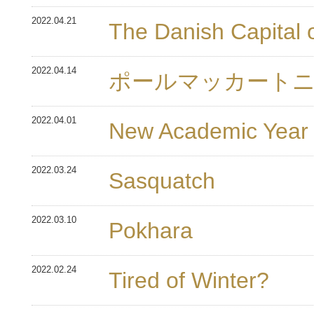
2022.04.21
The Danish Capital 
2022.04.14
ポールマッカートニ
2022.04.01
New Academic Year
2022.03.24
Sasquatch
2022.03.10
Pokhara
2022.02.24
Tired of Winter?