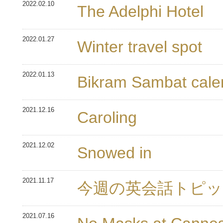
2022.02.10
The Adelphi Hotel
2022.01.27
Winter travel spot
2022.01.13
Bikram Sambat cale
2021.12.16
Caroling
2021.12.02
Snowed in
2021.11.17
今週の英会話トピッ
2021.07.16