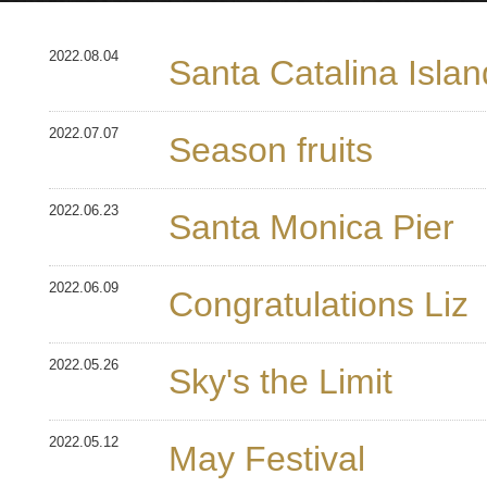
2022.08.04
Santa Catalina Islan
2022.07.07
Season fruits
2022.06.23
Santa Monica Pier
2022.06.09
Congratulations Liz
2022.05.26
Sky's the Limit
2022.05.12
May Festival