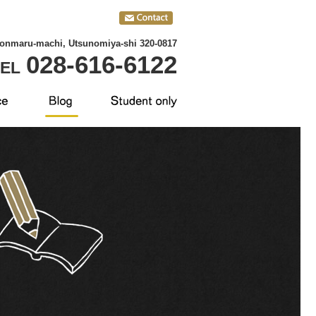
Honmaru-machi, Utsunomiya-shi 320-0817
028-616-6122
TEL