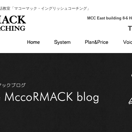
話教室「マコーマック・イングリッシュコーチング」
MCC East building 8-6 