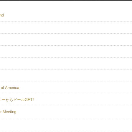
and
 of America
ーからビールGET!
r Meeting