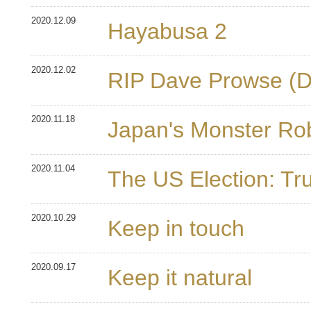
2020.12.09
Hayabusa 2
2020.12.02
RIP Dave Prowse (D
2020.11.18
Japan's Monster Ro
2020.11.04
The US Election: T
2020.10.29
Keep in touch
2020.09.17
Keep it natural