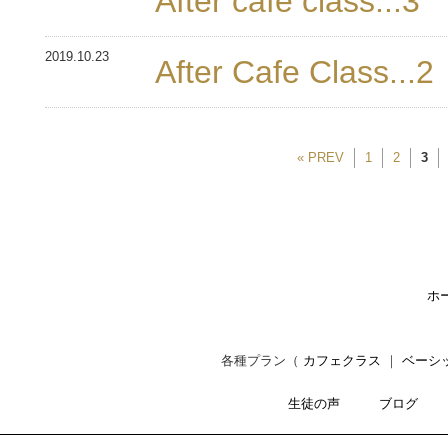
After cafe class...3
2019.10.23
After Cafe Class...2
« PREV
1
2
3
ホ
各種プラン（
カフェクラス
｜
ベーシ
生徒の声
ブログ