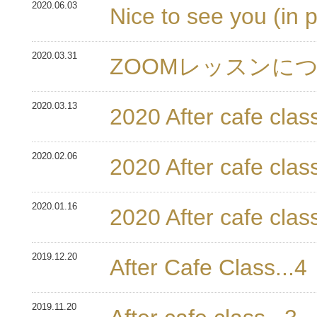
2020.06.03
Nice to see you (in 
2020.03.31
ZOOMレッスンに
2020.03.13
2020 After cafe class
2020.02.06
2020 After cafe class
2020.01.16
2020 After cafe class
2019.12.20
After Cafe Class...4
2019.11.20