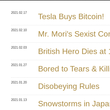
2021.02.17
Tesla Buys Bitcoin!
2021.02.10
Mr. Mori's Sexist C
2021.02.03
British Hero Dies at
2021.01.27
Bored to Tears & Kil
2021.01.20
Disobeying Rules
2021.01.13
Snowstorms in Japa