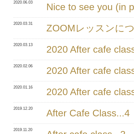
2020.06.03
Nice to see you (in 
2020.03.31
ZOOMレッスンに
2020.03.13
2020 After cafe class
2020.02.06
2020 After cafe class
2020.01.16
2020 After cafe class
2019.12.20
After Cafe Class...4
2019.11.20