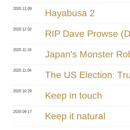
2020.12.09
Hayabusa 2
2020.12.02
RIP Dave Prowse (D
2020.11.18
Japan's Monster Ro
2020.11.04
The US Election: T
2020.10.29
Keep in touch
2020.09.17
Keep it natural