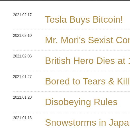
2021.02.17
Tesla Buys Bitcoin!
2021.02.10
Mr. Mori's Sexist C
2021.02.03
British Hero Dies at
2021.01.27
Bored to Tears & Kil
2021.01.20
Disobeying Rules
2021.01.13
Snowstorms in Japa