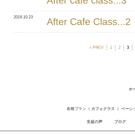
After cafe class...3
2019.10.23
After Cafe Class...2
« PREV
1
2
3
ホ
各種プラン（
カフェクラス
｜
ベーシ
生徒の声
ブログ