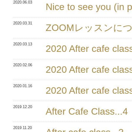
2020.06.03
Nice to see you (in 
2020.03.31
ZOOMレッスンに
2020.03.13
2020 After cafe class
2020.02.06
2020 After cafe class
2020.01.16
2020 After cafe class
2019.12.20
After Cafe Class...4
2019.11.20