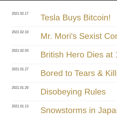
2021.02.17
Tesla Buys Bitcoin!
2021.02.10
Mr. Mori's Sexist C
2021.02.03
British Hero Dies at
2021.01.27
Bored to Tears & Kil
2021.01.20
Disobeying Rules
2021.01.13
Snowstorms in Japa