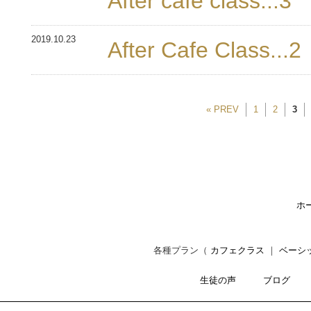
After cafe class...3
2019.10.23
After Cafe Class...2
« PREV
1
2
3
ホ
各種プラン（
カフェクラス
｜
ベーシ
生徒の声
ブログ