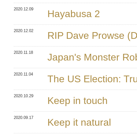
2020.12.09
Hayabusa 2
2020.12.02
RIP Dave Prowse (D
2020.11.18
Japan's Monster Ro
2020.11.04
The US Election: T
2020.10.29
Keep in touch
2020.09.17
Keep it natural