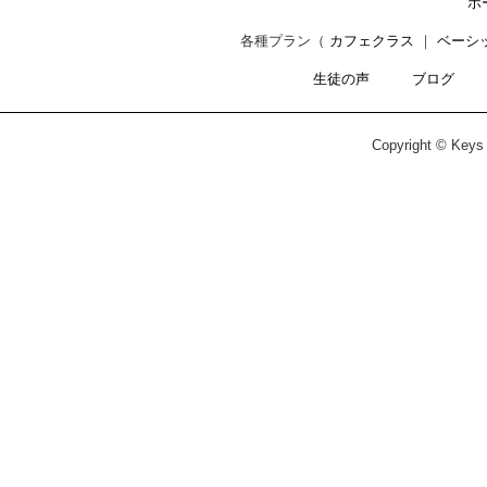
ホ
各種プラン（
カフェクラス
｜
ベーシ
生徒の声
ブログ
Copyright © Keys C