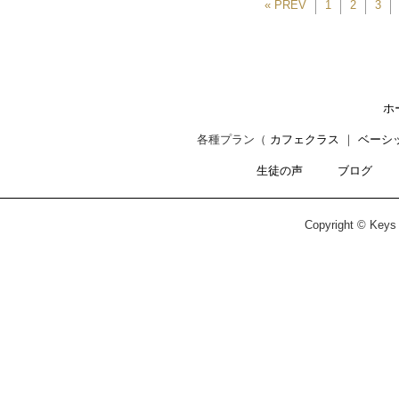
« PREV
1
2
3
ホ
各種プラン（
カフェクラス
｜
ベーシ
生徒の声
ブログ
Copyright © Keys C