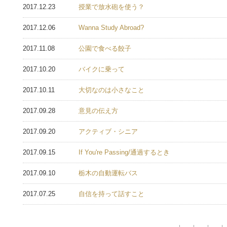
2017.12.23
授業で放水砲を使う？
2017.12.06
Wanna Study Abroad?
2017.11.08
公園で食べる餃子
2017.10.20
バイクに乗って
2017.10.11
大切なのは小さなこと
2017.09.28
意見の伝え方
2017.09.20
アクティブ・シニア
2017.09.15
If You're Passing/通過するとき
2017.09.10
栃木の自動運転バス
2017.07.25
自信を持って話すこと